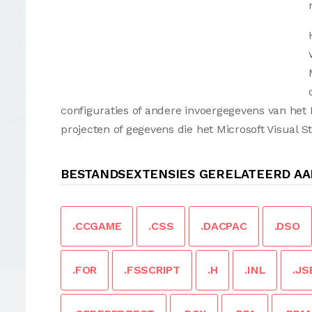
configuraties of andere invoergegevens van het
projecten of gegevens die het Microsoft Visua
BESTANDSEXTENSIES GERELATEERD AA
.CCGAME
.CSS
.DACPAC
.DSO
.FOR
.FSSCRIPT
.H
.INL
.JS