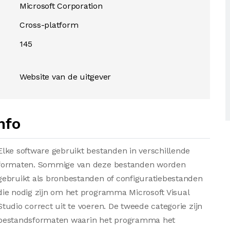
Microsoft Corporation
Cross-platform
145
Website van de uitgever
nfo
Elke software gebruikt bestanden in verschillende
formaten. Sommige van deze bestanden worden
gebruikt als bronbestanden of configuratiebestanden
die nodig zijn om het programma Microsoft Visual
Studio correct uit te voeren. De tweede categorie zijn
bestandsformaten waarin het programma het