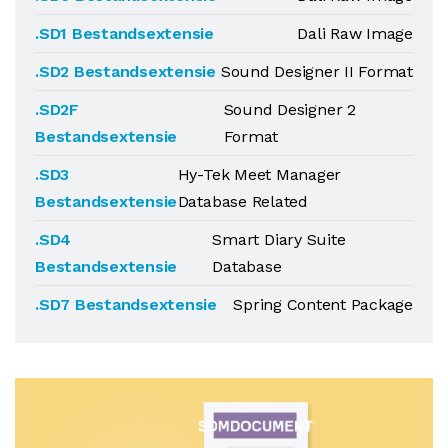
.SD1 Bestandsextensie
Dali Raw Image
.SD2 Bestandsextensie
Sound Designer II Format
.SD2F
Sound Designer 2
Bestandsextensie
Format
.SD3
Hy-Tek Meet Manager
Bestandsextensie
Database Related
.SD4
Smart Diary Suite
Bestandsextensie
Database
.SD7 Bestandsextensie
Spring Content Package