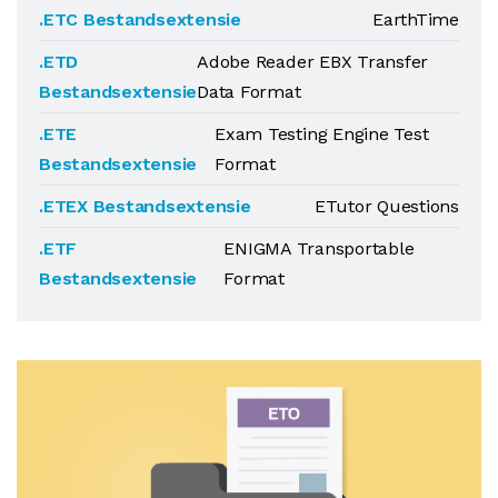
.ETC Bestandsextensie
EarthTime
.ETD
Adobe Reader EBX Transfer
Bestandsextensie
Data Format
.ETE
Exam Testing Engine Test
Bestandsextensie
Format
.ETEX Bestandsextensie
ETutor Questions
.ETF
ENIGMA Transportable
Bestandsextensie
Format