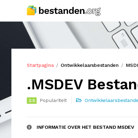
Startpagina
Ontwikkelaarsbestanden
MSDE
.MSDEV Bestan
Populariteit
Ontwikkelaarsbestand
2.5
INFORMATIE OVER HET BESTAND MSDEV