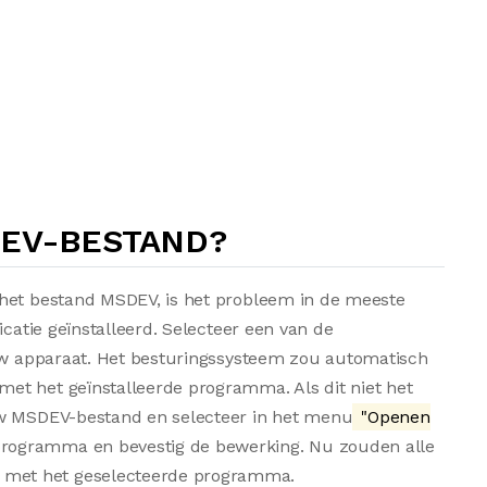
DEV-BESTAND?
 het bestand MSDEV, is het probleem in de meeste
icatie geïnstalleerd. Selecteer een van de
 uw apparaat. Het besturingssysteem zou automatisch
et het geïnstalleerde programma. Als dit niet het
uw MSDEV-bestand en selecteer in het menu
"Openen
 programma en bevestig de bewerking. Nu zouden alle
met het geselecteerde programma.