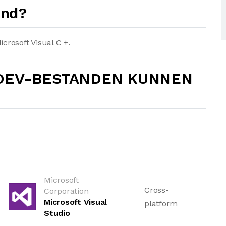
and?
rosoft Visual C +.
SDEV-BESTANDEN KUNNEN
Microsoft
Cross-
Corporation
Microsoft Visual
platform
Studio