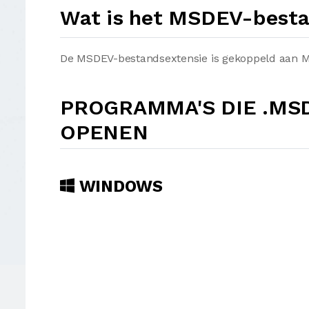
Wat is het MSDEV-best
De MSDEV-bestandsextensie is gekoppeld aan Mic
PROGRAMMA'S DIE .M
OPENEN
WINDOWS