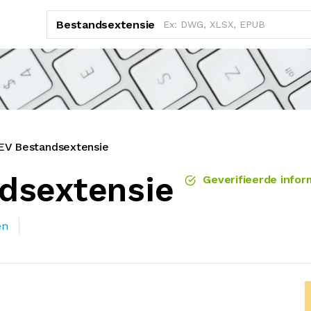
Bestandsextensie
V Bestandsextensie
dsextensie
Geverifieerde infor
en