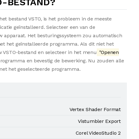
O-BESTAND?
het bestand VSTO, is het probleem in de meeste
icatie geïnstalleerd. Selecteer een van de
 uw apparaat. Het besturingssysteem zou automatisch
 het geïnstalleerde programma. Als dit niet het
uw VSTO-bestand en selecteer in het menu
"Openen
 programma en bevestig de bewerking. Nu zouden alle
et het geselecteerde programma.
Vertex Shader Format
Vistumbler Export
Corel VideoStudio 2