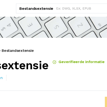
Bestandsextensie
 Bestandsextensie
extensie
Geverifieerde informatie
en