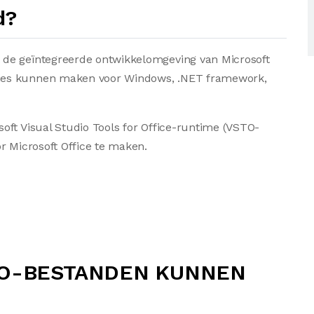
d?
de geïntegreerde ontwikkelomgeving van Microsoft
ies kunnen maken voor Windows, .NET framework,
oft Visual Studio Tools for Office-runtime (VSTO-
r Microsoft Office te maken.
TO-BESTANDEN KUNNEN