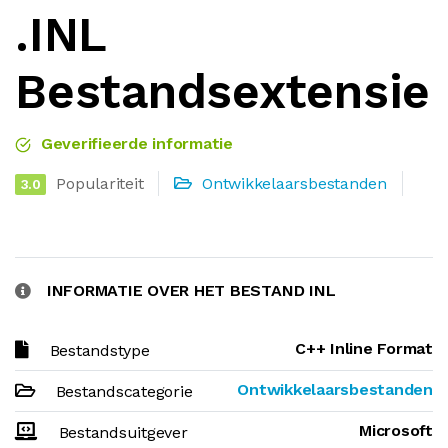
.INL
Bestandsextensie
Geverifieerde informatie
Populariteit
Ontwikkelaarsbestanden
3.0
INFORMATIE OVER HET BESTAND INL
C++ Inline Format
Bestandstype
Ontwikkelaarsbestanden
Bestandscategorie
Microsoft
Bestandsuitgever