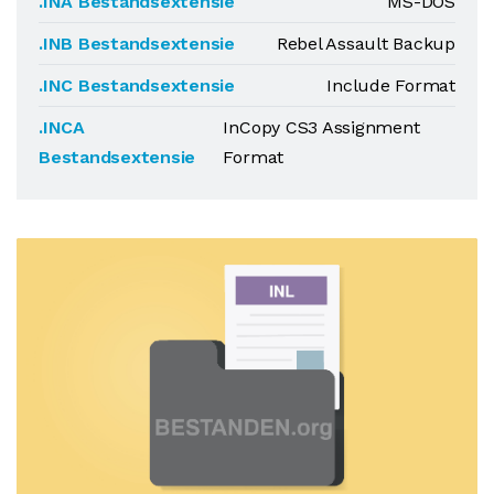
.INA Bestandsextensie
MS-DOS
.INB Bestandsextensie
Rebel Assault Backup
.INC Bestandsextensie
Include Format
.INCA
InCopy CS3 Assignment
Bestandsextensie
Format