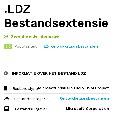
.LDZ
Bestandsextensie
Geverifieerde informatie
Populariteit
Ontwikkelaarsbestanden
2.0
INFORMATIE OVER HET BESTAND LDZ
Microsoft Visual Studio DSM Project
Bestandstype
Ontwikkelaarsbestanden
Bestandscategorie
Microsoft Corporation
Bestandsuitgever