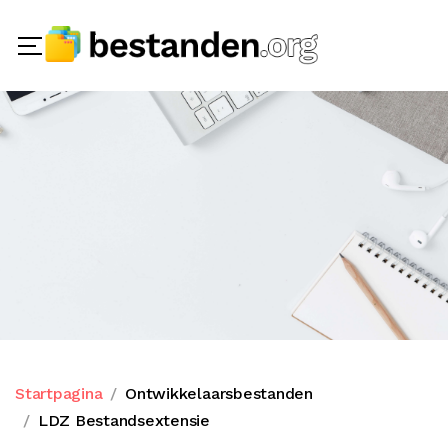
Startpagina
Ontwikkelaarsbestanden
LDZ Bestandsextensie