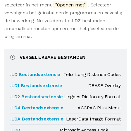
selecteer in het menu
"Openen met"
. Selecteer
vervolgens het geïnstalleerde programma en bevestig
de bewerking. Nu zouden alle LDZ-bestanden
automatisch moeten openen met het geselecteerde
programma.
VERGELIJKBARE BESTANDEN
.LD Bestandsextensie
Telix Long Distance Codes
.LD1 Bestandsextensie
DBASE Overlay
.LD2 Bestandsextensie
Lingoes Dictionary Format
.LD4 Bestandsextensie
ACCPAC Plus Menu
.LDA Bestandsextensie
LaserData Image Format
.LDB
Microsoft Access Lock