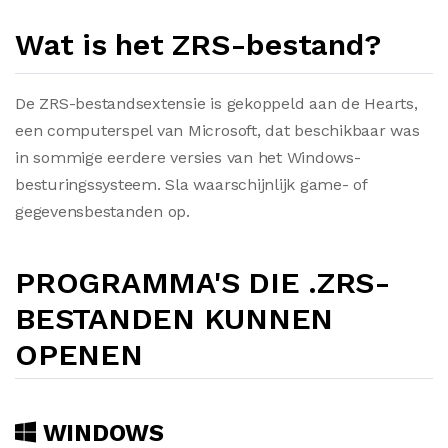
Wat is het ZRS-bestand?
De ZRS-bestandsextensie is gekoppeld aan de Hearts,
een computerspel van Microsoft, dat beschikbaar was
in sommige eerdere versies van het Windows-
besturingssysteem. Sla waarschijnlijk game- of
gegevensbestanden op.
PROGRAMMA'S DIE .ZRS-
BESTANDEN KUNNEN
OPENEN
WINDOWS