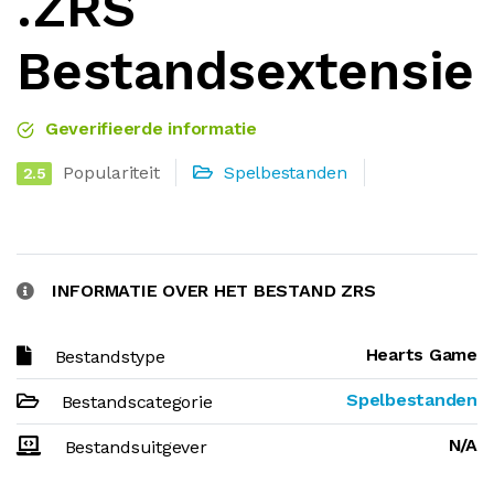
.ZRS
Bestandsextensie
Geverifieerde informatie
Populariteit
Spelbestanden
2.5
INFORMATIE OVER HET BESTAND ZRS
Hearts Game
Bestandstype
Spelbestanden
Bestandscategorie
N/A
Bestandsuitgever