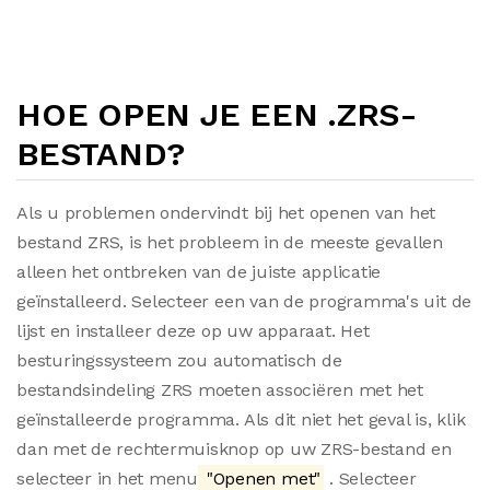
HOE OPEN JE EEN .ZRS-
BESTAND?
Als u problemen ondervindt bij het openen van het
bestand ZRS, is het probleem in de meeste gevallen
alleen het ontbreken van de juiste applicatie
geïnstalleerd. Selecteer een van de programma's uit de
lijst en installeer deze op uw apparaat. Het
besturingssysteem zou automatisch de
bestandsindeling ZRS moeten associëren met het
geïnstalleerde programma. Als dit niet het geval is, klik
dan met de rechtermuisknop op uw ZRS-bestand en
selecteer in het menu
"Openen met"
. Selecteer