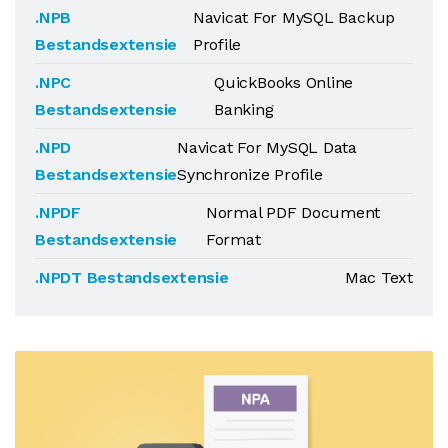
.NPB
Navicat For MySQL Backup
Bestandsextensie
Profile
.NPC
QuickBooks Online
Bestandsextensie
Banking
.NPD
Navicat For MySQL Data
Bestandsextensie
Synchronize Profile
.NPDF
Normal PDF Document
Bestandsextensie
Format
.NPDT Bestandsextensie
Mac Text