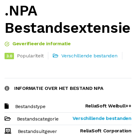
.NPA
Bestandsextensie
Geverifieerde informatie
Populariteit
Verschillende bestanden
3.0
INFORMATIE OVER HET BESTAND NPA
ReliaSoft Weibull++
Bestandstype
Verschillende bestanden
Bestandscategorie
ReliaSoft Corporation
Bestandsuitgever