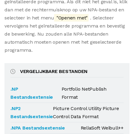
geïnstalleerde programma. Als dit niet het geval is, klik
dan met de rechtermuisknop op uw NPA-bestand en
selecteer in het menu
"Openen met"
. Selecteer
vervolgens het geïnstalleerde programma en bevestig
de bewerking. Nu zouden alle NPA-bestanden
automatisch moeten openen met het geselecteerde
programma.
VERGELIJKBARE BESTANDEN
.NP
Portfolio NetPublish
Bestandsextensie
Format
.NP2
Picture Control Utility Picture
Bestandsextensie
Control Data Format
.NPA Bestandsextensie
ReliaSoft Weibull++