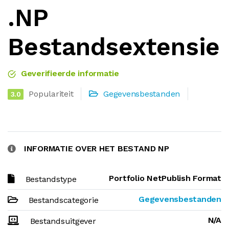
.NP
Bestandsextensie
Geverifieerde informatie
Populariteit
Gegevensbestanden
3.0
INFORMATIE OVER HET BESTAND NP
Portfolio NetPublish Format
Bestandstype
Gegevensbestanden
Bestandscategorie
N/A
Bestandsuitgever