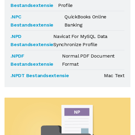
Bestandsextensie
Profile
.NPC
QuickBooks Online
Bestandsextensie
Banking
.NPD
Navicat For MySQL Data
Bestandsextensie
Synchronize Profile
.NPDF
Normal PDF Document
Bestandsextensie
Format
.NPDT Bestandsextensie
Mac Text