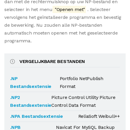
dan met de rechtermuisknop op uw NP-bestand en
selecteer in het menu
"Openen met"
. Selecteer
vervolgens het geïnstalleerde programma en bevestig
de bewerking. Nu zouden alle NP-bestanden
automatisch moeten openen met het geselecteerde
programma.
VERGELIJKBARE BESTANDEN
.NP
Portfolio NetPublish
Bestandsextensie
Format
.NP2
Picture Control Utility Picture
Bestandsextensie
Control Data Format
.NPA Bestandsextensie
ReliaSoft Weibull++
.NPB
Navicat For MySQL Backup