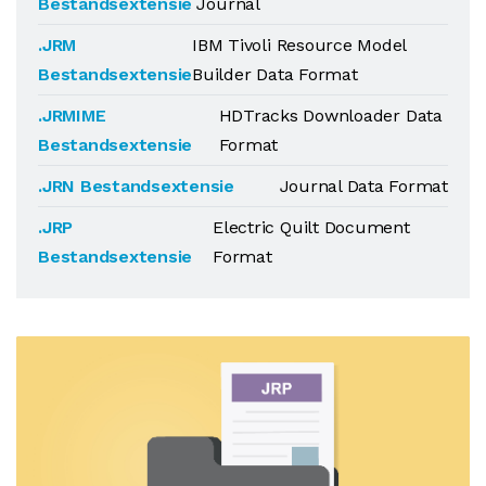
Bestandsextensie
Journal
.JRM
IBM Tivoli Resource Model
Bestandsextensie
Builder Data Format
.JRMIME
HDTracks Downloader Data
Bestandsextensie
Format
.JRN Bestandsextensie
Journal Data Format
.JRP
Electric Quilt Document
Bestandsextensie
Format