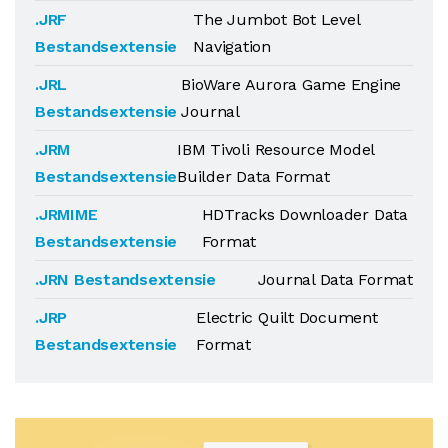
.JRF
The Jumbot Bot Level
Bestandsextensie
Navigation
.JRL
BioWare Aurora Game Engine
Bestandsextensie
Journal
.JRM
IBM Tivoli Resource Model
Bestandsextensie
Builder Data Format
.JRMIME
HDTracks Downloader Data
Bestandsextensie
Format
.JRN Bestandsextensie
Journal Data Format
.JRP
Electric Quilt Document
Bestandsextensie
Format