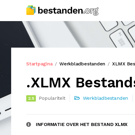
Startpagina
Werkbladbestanden
XLMX Bes
.XLMX Bestand
Populariteit
Werkbladbestanden
2.5
INFORMATIE OVER HET BESTAND XLMX