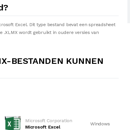
d?
osoft Excel. Dit type bestand bevat een spreadsheet
e .XLMX wordt gebruikt in oudere versies van
MX-BESTANDEN KUNNEN
Microsoft Corporation
Windows
Microsoft Excel