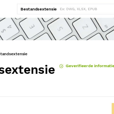
Bestandsextensie
tandsextensie
sextensie
Geverifieerde informati