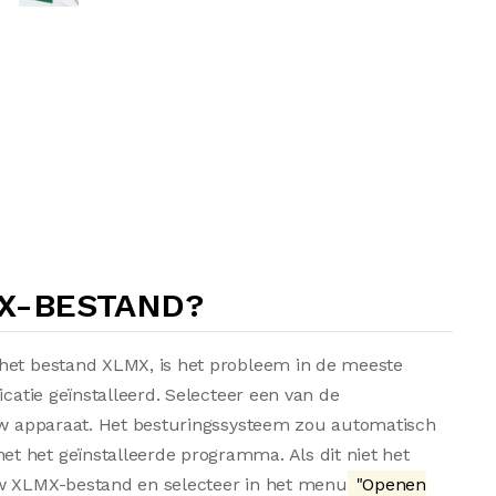
MX-BESTAND?
 het bestand XLMX, is het probleem in de meeste
icatie geïnstalleerd. Selecteer een van de
 uw apparaat. Het besturingssysteem zou automatisch
t het geïnstalleerde programma. Als dit niet het
uw XLMX-bestand en selecteer in het menu
"Openen