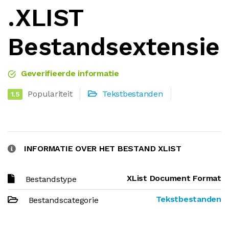
.XLIST
Bestandsextensie
Geverifieerde informatie
Populariteit
Tekstbestanden
1.5
INFORMATIE OVER HET BESTAND XLIST
XList Document Format
Bestandstype
Tekstbestanden
Bestandscategorie