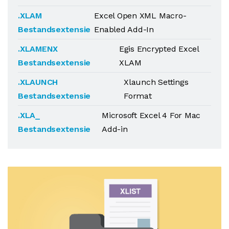
.XLAM
Excel Open XML Macro-
Bestandsextensie
Enabled Add-In
.XLAMENX
Egis Encrypted Excel
Bestandsextensie
XLAM
.XLAUNCH
Xlaunch Settings
Bestandsextensie
Format
.XLA_
Microsoft Excel 4 For Mac
Bestandsextensie
Add-in