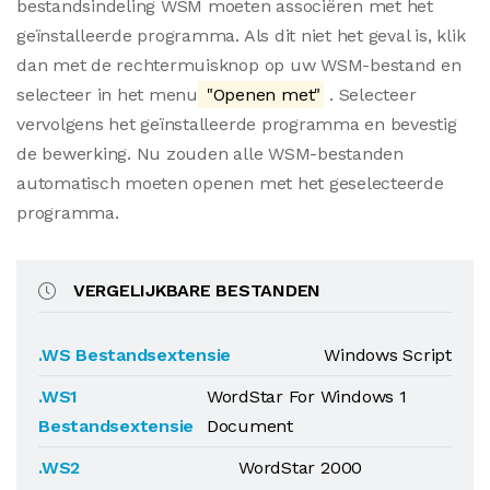
bestandsindeling WSM moeten associëren met het
geïnstalleerde programma. Als dit niet het geval is, klik
dan met de rechtermuisknop op uw WSM-bestand en
selecteer in het menu
"Openen met"
. Selecteer
vervolgens het geïnstalleerde programma en bevestig
de bewerking. Nu zouden alle WSM-bestanden
automatisch moeten openen met het geselecteerde
programma.
VERGELIJKBARE BESTANDEN
.WS Bestandsextensie
Windows Script
.WS1
WordStar For Windows 1
Bestandsextensie
Document
.WS2
WordStar 2000