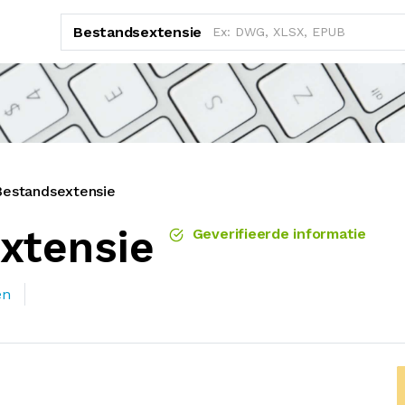
Bestandsextensie
Bestandsextensie
xtensie
Geverifieerde informatie
en