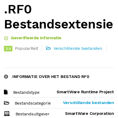
.RF0
Bestandsextensie
Geverifieerde informatie
Populariteit
Verschillende bestanden
2.0
INFORMATIE OVER HET BESTAND RF0
SmartWare Runtime Project
Bestandstype
Verschillende bestanden
Bestandscategorie
SmartWare Corporation
Bestandsuitgever