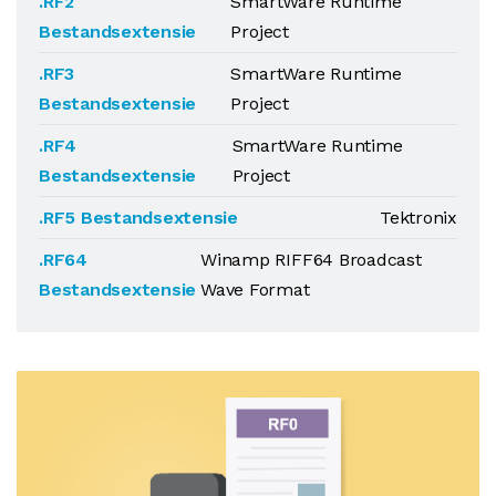
.RF2
SmartWare Runtime
Bestandsextensie
Project
.RF3
SmartWare Runtime
Bestandsextensie
Project
.RF4
SmartWare Runtime
Bestandsextensie
Project
.RF5 Bestandsextensie
Tektronix
.RF64
Winamp RIFF64 Broadcast
Bestandsextensie
Wave Format