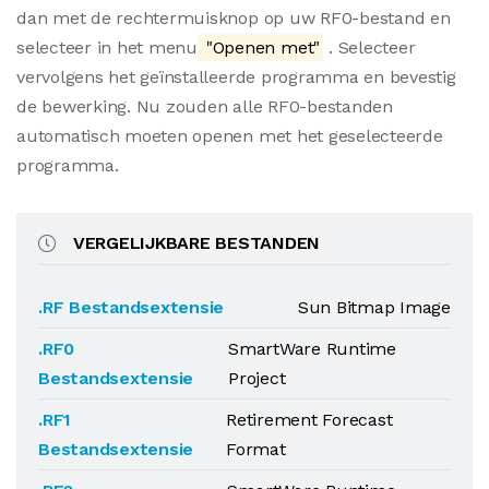
dan met de rechtermuisknop op uw RF0-bestand en
selecteer in het menu
"Openen met"
. Selecteer
vervolgens het geïnstalleerde programma en bevestig
de bewerking. Nu zouden alle RF0-bestanden
automatisch moeten openen met het geselecteerde
programma.
VERGELIJKBARE BESTANDEN
.RF Bestandsextensie
Sun Bitmap Image
.RF0
SmartWare Runtime
Bestandsextensie
Project
.RF1
Retirement Forecast
Bestandsextensie
Format