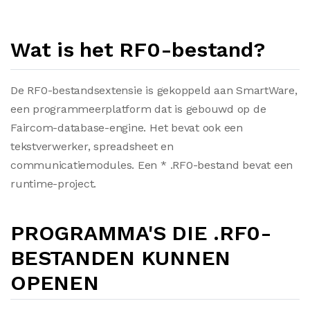
Wat is het RF0-bestand?
De RF0-bestandsextensie is gekoppeld aan SmartWare,
een programmeerplatform dat is gebouwd op de
Faircom-database-engine. Het bevat ook een
tekstverwerker, spreadsheet en
communicatiemodules. Een * .RF0-bestand bevat een
runtime-project.
PROGRAMMA'S DIE .RF0-
BESTANDEN KUNNEN
OPENEN