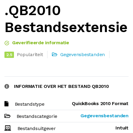
.QB2010
Bestandsextensie
Geverifieerde informatie
Populariteit
Gegevensbestanden
2.5
INFORMATIE OVER HET BESTAND QB2010
QuickBooks 2010 Format
Bestandstype
Gegevensbestanden
Bestandscategorie
Intuit
Bestandsuitgever