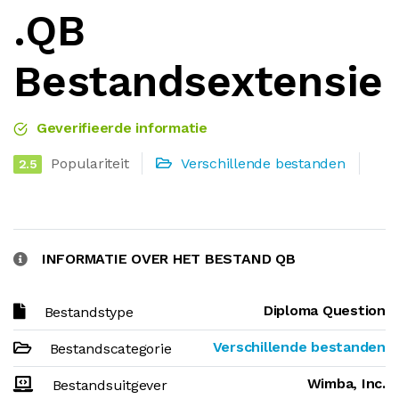
.QB
Bestandsextensie
Geverifieerde informatie
Populariteit
Verschillende bestanden
2.5
INFORMATIE OVER HET BESTAND QB
Diploma Question
Bestandstype
Verschillende bestanden
Bestandscategorie
Wimba, Inc.
Bestandsuitgever