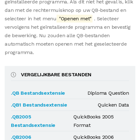
geïnstalleerde programma. Als dit niet het geval is, klik
dan met de rechtermuisknop op uw QB-bestand en
selecteer in het menu
"Openen met"
. Selecteer
vervolgens het geïnstalleerde programma en bevestig
de bewerking. Nu zouden alle QB-bestanden
automatisch moeten openen met het geselecteerde
programma.
VERGELIJKBARE BESTANDEN
.QB Bestandsextensie
Diploma Question
.QB1 Bestandsextensie
Quicken Data
.QB2005
QuickBooks 2005
Bestandsextensie
Format
.QB2006
QuickBooks 2006