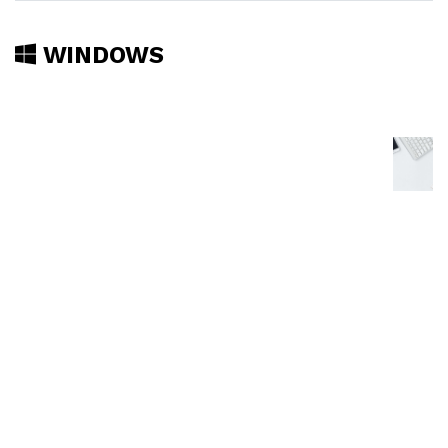
WINDOWS