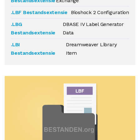
Bestandsextensie
Exchange
.LBF Bestandsextensie
Bioshock 2 Configuration
.LBG
DBASE IV Label Generator
Bestandsextensie
Data
.LBI
Dreamweaver Library
Bestandsextensie
Item