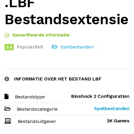
.LBF
Bestandsextensie
Geverifieerde informatie
Populariteit
Spelbestanden
3.0
INFORMATIE OVER HET BESTAND LBF
Bioshock 2 Configuration
Bestandstype
Spelbestanden
Bestandscategorie
2K Games
Bestandsuitgever