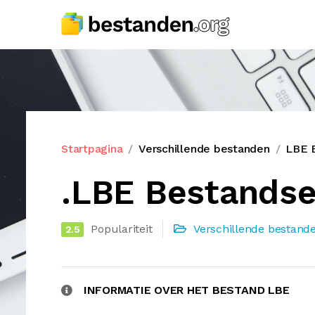
Startpagina
Verschillende bestanden
LBE 
.LBE Bestandse
Populariteit
Verschillende bestand
2.5
INFORMATIE OVER HET BESTAND LBE