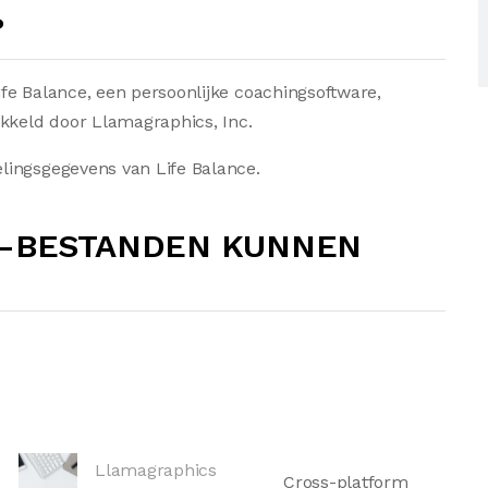
?
fe Balance, een persoonlijke coachingsoftware,
ikkeld door Llamagraphics, Inc.
lingsgegevens van Life Balance.
E-BESTANDEN KUNNEN
Llamagraphics
Cross-platform