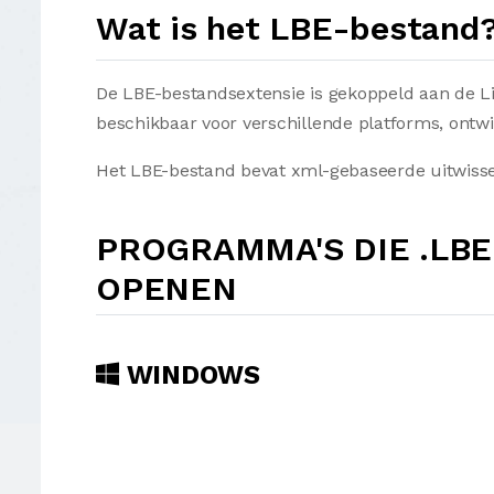
Wat is het LBE-bestand
De LBE-bestandsextensie is gekoppeld aan de Li
beschikbaar voor verschillende platforms, ontw
Het LBE-bestand bevat xml-gebaseerde uitwisse
PROGRAMMA'S DIE .LB
OPENEN
WINDOWS