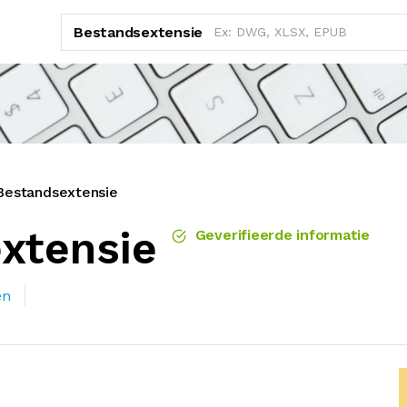
Bestandsextensie
Bestandsextensie
xtensie
Geverifieerde informatie
en