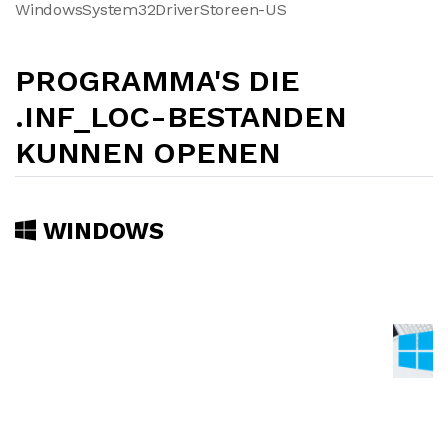
WindowsSystem32DriverStoreen-US
PROGRAMMA'S DIE
.INF_LOC-BESTANDEN
KUNNEN OPENEN
WINDOWS