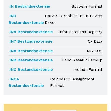
.IN Bestandsextensie
Spyware Format
.IN3
Harvard Graphics Input Device
Bestandsextensie
Driver
.IN4 Bestandsextensie
InfoBlaster IN4 Registry
.IN7 Bestandsextensie
Ox Data
.INA Bestandsextensie
MS-DOS
.INB Bestandsextensie
Rebel Assault Backup
.INC Bestandsextensie
Include Format
.INCA
InCopy CS3 Assignment
Bestandsextensie
Format