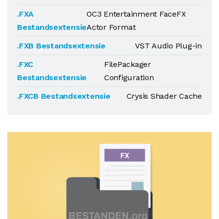
.FXA
OC3 Entertainment FaceFX
Bestandsextensie
Actor Format
.FXB Bestandsextensie
VST Audio Plug-in
.FXC
FilePackager
Bestandsextensie
Configuration
.FXCB Bestandsextensie
Crysis Shader Cache