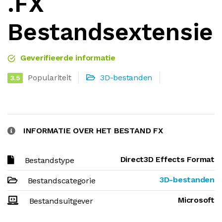
.FX
Bestandsextensie
Geverifieerde informatie
Populariteit
3D-bestanden
3.5
INFORMATIE OVER HET BESTAND FX
Direct3D Effects Format
Bestandstype
3D-bestanden
Bestandscategorie
Microsoft
Bestandsuitgever