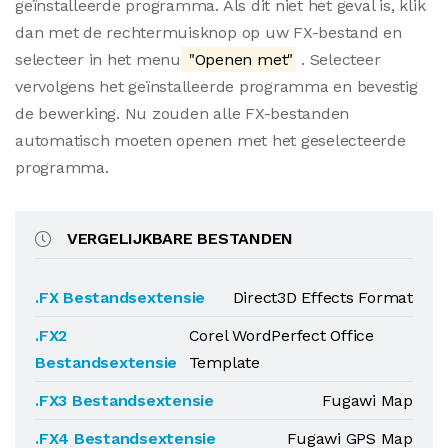
geïnstalleerde programma. Als dit niet het geval is, klik
dan met de rechtermuisknop op uw FX-bestand en
selecteer in het menu
"Openen met"
. Selecteer
vervolgens het geïnstalleerde programma en bevestig
de bewerking. Nu zouden alle FX-bestanden
automatisch moeten openen met het geselecteerde
programma.
VERGELIJKBARE BESTANDEN
.FX Bestandsextensie
Direct3D Effects Format
.FX2
Corel WordPerfect Office
Bestandsextensie
Template
.FX3 Bestandsextensie
Fugawi Map
.FX4 Bestandsextensie
Fugawi GPS Map