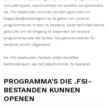
inclusief typen, naamruimten en andere componenten.
De .FSI-bestanden kunnen worden gebruikt om
toegankelijkheidsregels op te geven om code te
programmeren in een .fs-bestand. Deze techniek wordt
gebruikt om de toegang te beperken tot andere
programmacode die buiten het gecontroleerde .fs-
bestand wordt uitgevoerd.
De .FSI-bestanden hebben altijd dezelfde
bestandsnaam als het bijbehorende .fs-bestand.
PROGRAMMA'S DIE .FSI-
BESTANDEN KUNNEN
OPENEN