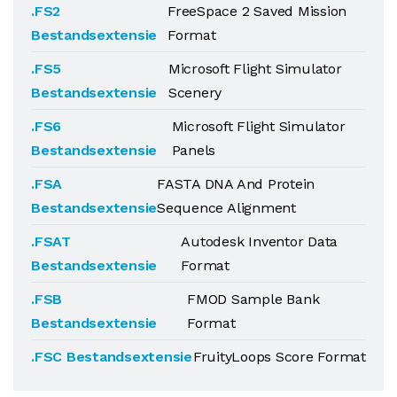
.FS2
FreeSpace 2 Saved Mission
Bestandsextensie
Format
.FS5
Microsoft Flight Simulator
Bestandsextensie
Scenery
.FS6
Microsoft Flight Simulator
Bestandsextensie
Panels
.FSA
FASTA DNA And Protein
Bestandsextensie
Sequence Alignment
.FSAT
Autodesk Inventor Data
Bestandsextensie
Format
.FSB
FMOD Sample Bank
Bestandsextensie
Format
.FSC Bestandsextensie
FruityLoops Score Format