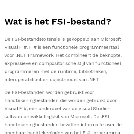
Wat is het FSI-bestand?
De FSI-bestandsextensie is gekoppeld aan Microsoft
Visual F #. F # is een functionele programmeertaal
voor .NET Framework. Het combineert de beknopte,
expressieve en compositorische stijl van functioneel
programmeren met de runtime, bibliotheken,
interoperabiliteit en objectmodel van .NET.
De FSI-bestanden worden gebruikt voor
handtekeningbestanden die worden gebruikt door
Visual F #, een onderdeel van de Visual Studio-
softwareontwikkelingskit van Microsoft. De .FSI-
handtekeningbestanden bevatten informatie over de
openbare handtekeningen van het F # -programma,