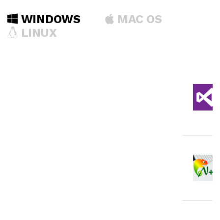
WINDOWS
MAC OS
LINUX