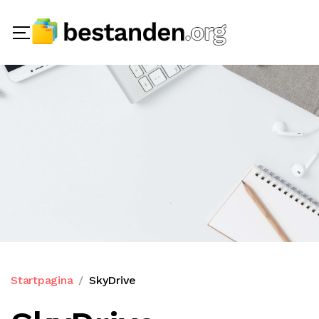
Startpagina
SkyDrive