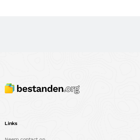
Links
Neem contact op