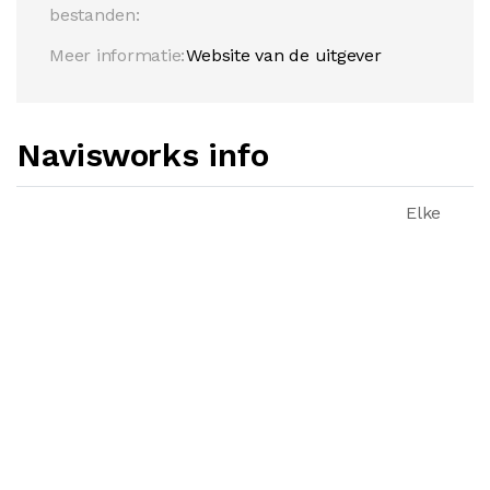
bestanden:
Meer informatie:
Website van de uitgever
Navisworks info
Elke