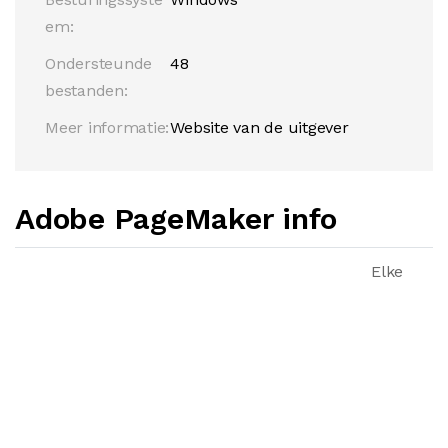
em:
Ondersteunde
48
bestanden:
Meer informatie:
Website van de uitgever
Adobe PageMaker info
Elke