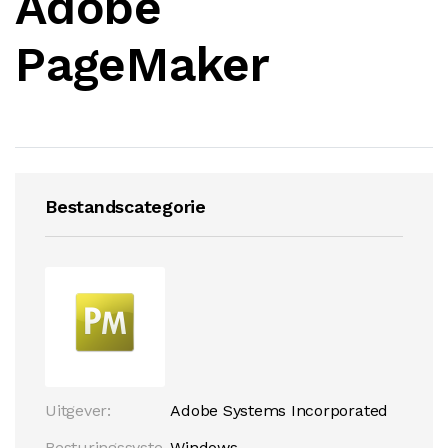
Adobe
PageMaker
Bestandscategorie
Uitgever:
Adobe Systems Incorporated
Besturingssyste
Windows