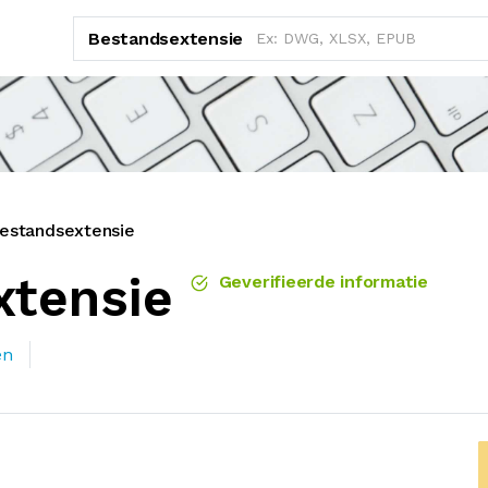
Bestandsextensie
estandsextensie
xtensie
Geverifieerde informatie
en