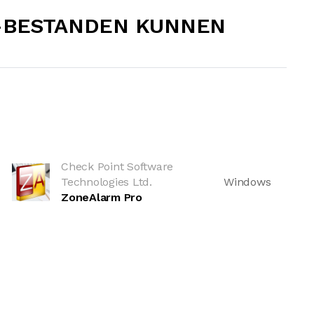
1-BESTANDEN KUNNEN
Check Point Software
Technologies Ltd.
Windows
ZoneAlarm Pro