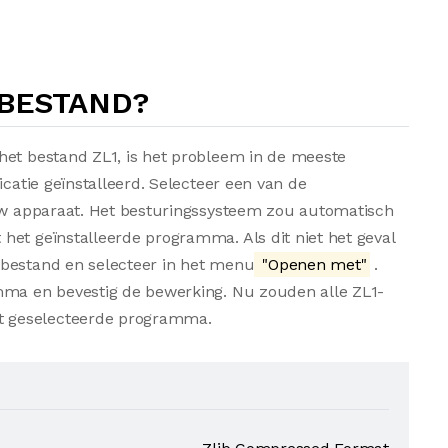
-BESTAND?
het bestand ZL1, is het probleem in de meeste
icatie geïnstalleerd. Selecteer een van de
 uw apparaat. Het besturingssysteem zou automatisch
het geïnstalleerde programma. Als dit niet het geval
-bestand en selecteer in het menu
"Openen met"
.
mma en bevestig de bewerking. Nu zouden alle ZL1-
t geselecteerde programma.