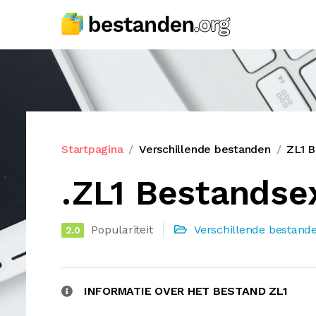
Startpagina
Verschillende bestanden
ZL1 B
.ZL1 Bestandse
Populariteit
Verschillende bestand
2.0
INFORMATIE OVER HET BESTAND ZL1