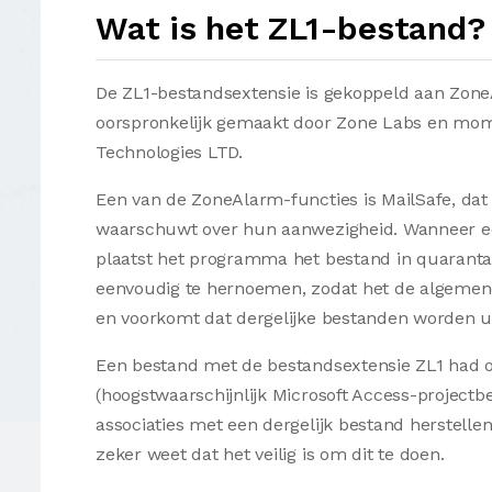
Wat is het ZL1-bestand?
De ZL1-bestandsextensie is gekoppeld aan ZoneA
oorspronkelijk gemaakt door Zone Labs en mom
Technologies LTD.
Een van de ZoneAlarm-functies is MailSafe, dat 
waarschuwt over hun aanwezigheid. Wanneer een 
plaatst het programma het bestand in quaranta
eenvoudig te hernoemen, zodat het de algeme
en voorkomt dat dergelijke bestanden worden ui
Een bestand met de bestandsextensie ZL1 had o
(hoogstwaarschijnlijk Microsoft Access-projec
associaties met een dergelijk bestand herstelle
zeker weet dat het veilig is om dit te doen.