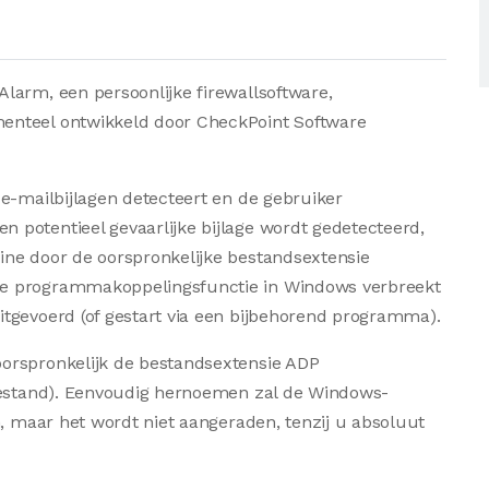
larm, een persoonlijke firewallsoftware,
enteel ontwikkeld door CheckPoint Software
e-mailbijlagen detecteert en de gebruiker
potentieel gevaarlijke bijlage wordt gedetecteerd,
ine door de oorspronkelijke bestandsextensie
ne programmakoppelingsfunctie in Windows verbreekt
tgevoerd (of gestart via een bijbehorend programma).
orspronkelijk de bestandsextensie ADP
tbestand). Eenvoudig hernoemen zal de Windows-
n, maar het wordt niet aangeraden, tenzij u absoluut