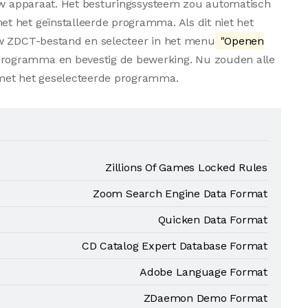
 uw apparaat. Het besturingssysteem zou automatisch
 het geïnstalleerde programma. Als dit niet het
uw ZDCT-bestand en selecteer in het menu
"Openen
 programma en bevestig de bewerking. Nu zouden alle
et het geselecteerde programma.
Zillions Of Games Locked Rules
Zoom Search Engine Data Format
Quicken Data Format
CD Catalog Expert Database Format
Adobe Language Format
ZDaemon Demo Format