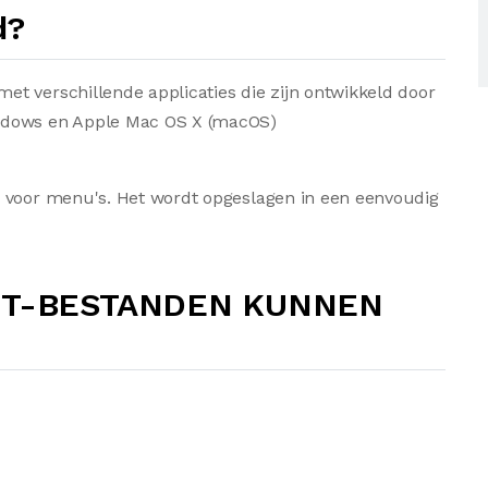
d?
t verschillende applicaties die zijn ontwikkeld door
ndows en Apple Mac OS X (macOS)
s voor menu's. Het wordt opgeslagen in een eenvoudig
CT-BESTANDEN KUNNEN