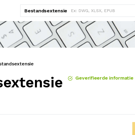
Bestandsextensie
tandsextensie
sextensie
Geverifieerde informatie