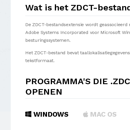
Wat is het ZDCT-bestan
De ZDCT-bestandsextensie wordt geassocieerd me
Adobe Systems Incorporated voor Microsoft Wi
besturingssystemen.
Het ZDCT-bestand bevat taallokalisatiegegeven
tekstformaat.
PROGRAMMA'S DIE .ZD
OPENEN
WINDOWS
MAC OS