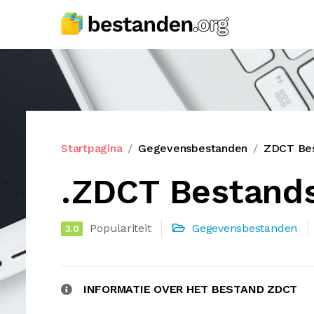
Startpagina
Gegevensbestanden
ZDCT Bes
.ZDCT Bestand
Populariteit
Gegevensbestanden
3.0
INFORMATIE OVER HET BESTAND ZDCT