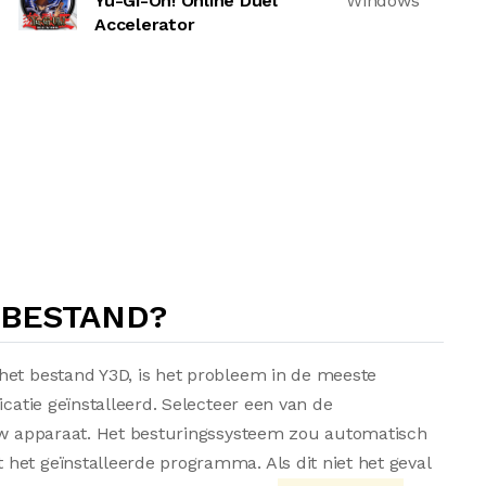
Yu-Gi-Oh! Online Duel
Windows
Accelerator
-BESTAND?
het bestand Y3D, is het probleem in de meeste
icatie geïnstalleerd. Selecteer een van de
 uw apparaat. Het besturingssysteem zou automatisch
het geïnstalleerde programma. Als dit niet het geval