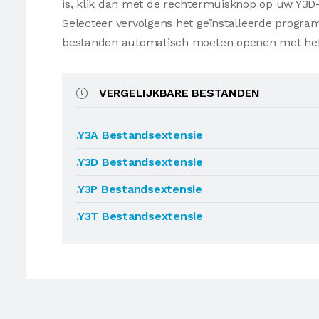
is, klik dan met de rechtermuisknop op uw Y3D
Selecteer vervolgens het geïnstalleerde progr
bestanden automatisch moeten openen met he
VERGELIJKBARE BESTANDEN
.Y3A Bestandsextensie
.Y3D Bestandsextensie
.Y3P Bestandsextensie
.Y3T Bestandsextensie