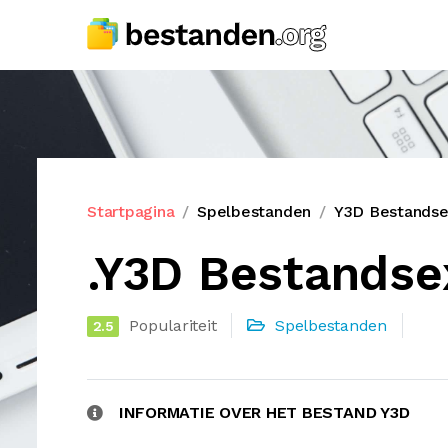
Startpagina
Spelbestanden
Y3D Bestandse
.Y3D Bestandse
Populariteit
Spelbestanden
2.5
INFORMATIE OVER HET BESTAND Y3D