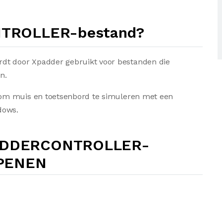
NTROLLER-bestand?
 door Xpadder gebruikt voor bestanden die
n.
om muis en toetsenbord te simuleren met een
dows.
ADDERCONTROLLER-
PENEN