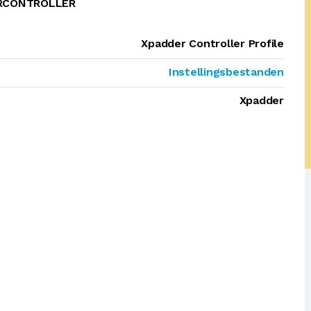
ERCONTROLLER
Xpadder Controller Profile
Instellingsbestanden
Xpadder