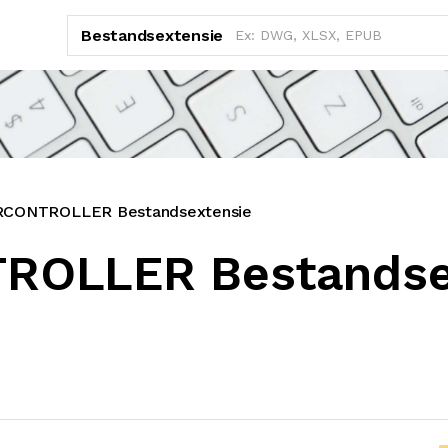
Bestandsextensie
CONTROLLER Bestandsextensie
ROLLER Bestandse