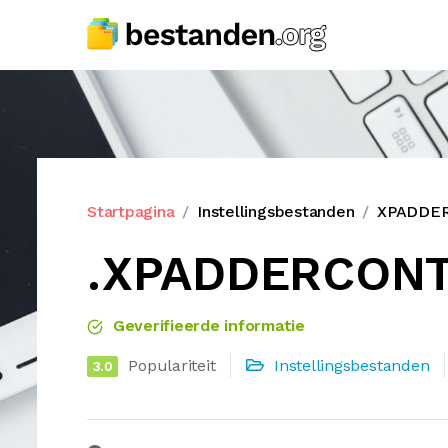
Startpagina
Instellingsbestanden
XPADDER
.XPADDERCONT
Geverifieerde informatie
Populariteit
Instellingsbestanden
3.0