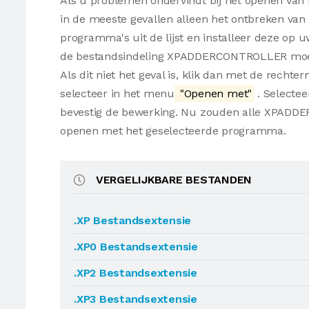
Als u problemen ondervindt bij het openen va
in de meeste gevallen alleen het ontbreken van d
programma's uit de lijst en installeer deze op
de bestandsindeling XPADDERCONTROLLER moet
Als dit niet het geval is, klik dan met de r
selecteer in het menu
"Openen met"
. Selectee
bevestig de bewerking. Nu zouden alle XPAD
openen met het geselecteerde programma.
VERGELIJKBARE BESTANDEN
.XP Bestandsextensie
.XP0 Bestandsextensie
.XP2 Bestandsextensie
.XP3 Bestandsextensie