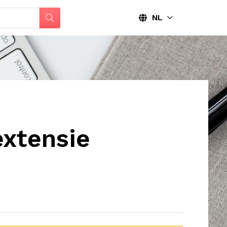
NL
xtensie