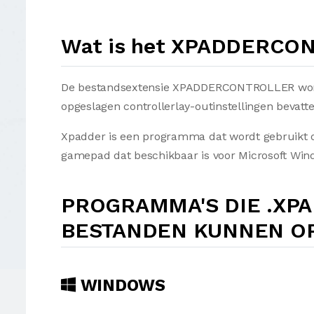
Wat is het XPADDERCO
De bestandsextensie XPADDERCONTROLLER wordt
opgeslagen controllerlay-outinstellingen bevatte
Xpadder is een programma dat wordt gebruikt 
gamepad dat beschikbaar is voor Microsoft Win
PROGRAMMA'S DIE .XP
BESTANDEN KUNNEN O
WINDOWS