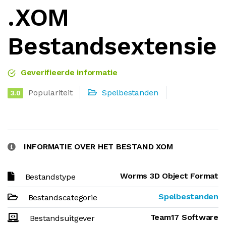
.XOM
Bestandsextensie
Geverifieerde informatie
Populariteit
Spelbestanden
3.0
INFORMATIE OVER HET BESTAND XOM
Worms 3D Object Format
Bestandstype
Spelbestanden
Bestandscategorie
Team17 Software
Bestandsuitgever