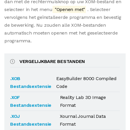
dan met de rechtermuisknop op uw XOM-bestand en
selecteer in het menu
"Openen met"
. Selecteer
vervolgens het geïnstalleerde programma en bevestig
de bewerking. Nu zouden alle XOM-bestanden
automatisch moeten openen met het geselecteerde
programma.
VERGELIJKBARE BESTANDEN
.XOB
EasyBuilder 8000 Compiled
Bestandsextensie
Code
.XOF
Reality Lab 3D Image
Bestandsextensie
Format
.XOJ
Xournal Journal Data
Bestandsextensie
Format