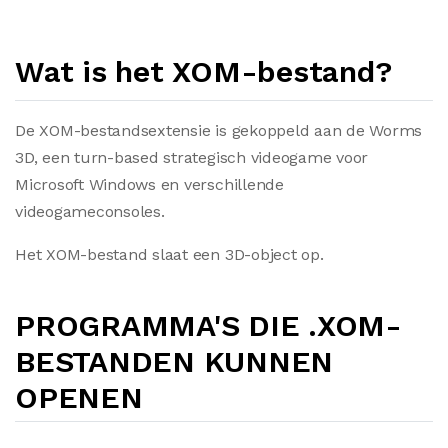
Wat is het XOM-bestand?
De XOM-bestandsextensie is gekoppeld aan de Worms
3D, een turn-based strategisch videogame voor
Microsoft Windows en verschillende
videogameconsoles.
Het XOM-bestand slaat een 3D-object op.
PROGRAMMA'S DIE .XOM-
BESTANDEN KUNNEN
OPENEN