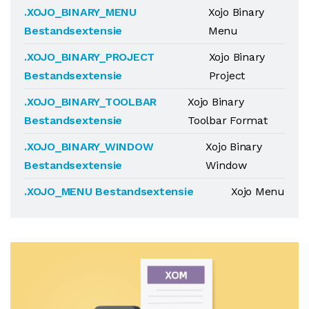
.XOJO_BINARY_MENU
Xojo Binary
Bestandsextensie
Menu
.XOJO_BINARY_PROJECT
Xojo Binary
Bestandsextensie
Project
.XOJO_BINARY_TOOLBAR
Xojo Binary
Bestandsextensie
Toolbar Format
.XOJO_BINARY_WINDOW
Xojo Binary
Bestandsextensie
Window
.XOJO_MENU Bestandsextensie
Xojo Menu