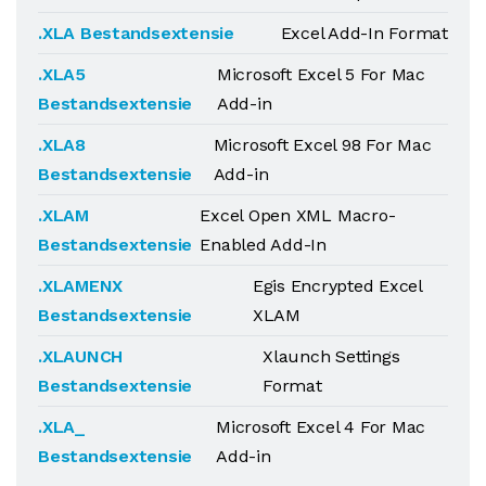
.XLA Bestandsextensie
Excel Add-In Format
.XLA5
Microsoft Excel 5 For Mac
Bestandsextensie
Add-in
.XLA8
Microsoft Excel 98 For Mac
Bestandsextensie
Add-in
.XLAM
Excel Open XML Macro-
Bestandsextensie
Enabled Add-In
.XLAMENX
Egis Encrypted Excel
Bestandsextensie
XLAM
.XLAUNCH
Xlaunch Settings
Bestandsextensie
Format
.XLA_
Microsoft Excel 4 For Mac
Bestandsextensie
Add-in