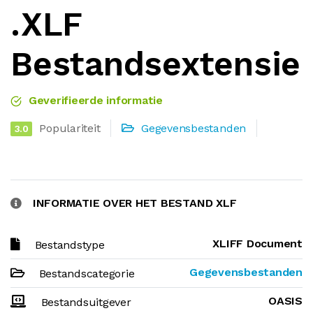
.XLF
Bestandsextensie
Geverifieerde informatie
Populariteit
Gegevensbestanden
3.0
INFORMATIE OVER HET BESTAND XLF
XLIFF Document
Bestandstype
Gegevensbestanden
Bestandscategorie
OASIS
Bestandsuitgever