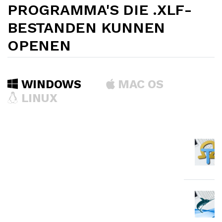
PROGRAMMA'S DIE .XLF-
BESTANDEN KUNNEN
OPENEN
WINDOWS
MAC OS
LINUX