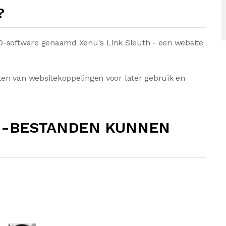
?
O-software genaamd Xenu's Link Sleuth - een website
en van websitekoppelingen voor later gebruik en
N-BESTANDEN KUNNEN