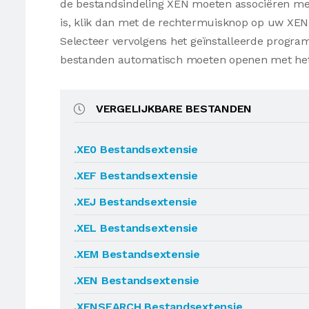
de bestandsindeling XEN moeten associëren met 
is, klik dan met de rechtermuisknop op uw XEN
Selecteer vervolgens het geïnstalleerde progr
bestanden automatisch moeten openen met he
VERGELIJKBARE BESTANDEN
.XE0 Bestandsextensie
.XEF Bestandsextensie
.XEJ Bestandsextensie
.XEL Bestandsextensie
.XEM Bestandsextensie
.XEN Bestandsextensie
.XENSEARCH Bestandsextensie