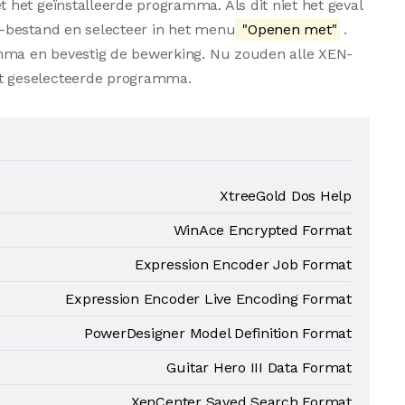
het geïnstalleerde programma. Als dit niet het geval
-bestand en selecteer in het menu
"Openen met"
.
amma en bevestig de bewerking. Nu zouden alle XEN-
t geselecteerde programma.
XtreeGold Dos Help
WinAce Encrypted Format
Expression Encoder Job Format
Expression Encoder Live Encoding Format
PowerDesigner Model Definition Format
Guitar Hero III Data Format
XenCenter Saved Search Format