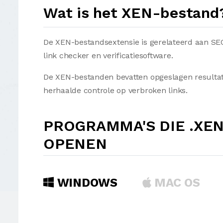
Wat is het XEN-bestand
De XEN-bestandsextensie is gerelateerd aan SE
link checker en verificatiesoftware.
De XEN-bestanden bevatten opgeslagen resultat
herhaalde controle op verbroken links.
PROGRAMMA'S DIE .XE
OPENEN
WINDOWS
MAC OS