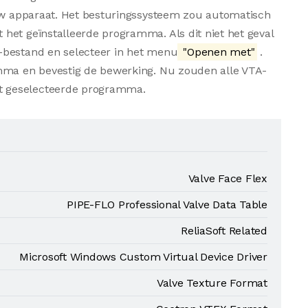
 uw apparaat. Het besturingssysteem zou automatisch
het geïnstalleerde programma. Als dit niet het geval
-bestand en selecteer in het menu
"Openen met"
.
amma en bevestig de bewerking. Nu zouden alle VTA-
t geselecteerde programma.
Valve Face Flex
PIPE-FLO Professional Valve Data Table
ReliaSoft Related
Microsoft Windows Custom Virtual Device Driver
Valve Texture Format