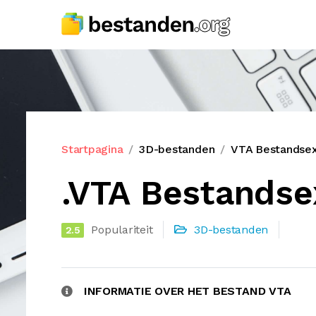
Startpagina
3D-bestanden
VTA Bestandsex
.VTA Bestandse
Populariteit
3D-bestanden
2.5
INFORMATIE OVER HET BESTAND VTA