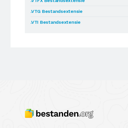
.VTFX Bestandsextensie
.VTG Bestandsextensie
.VTI Bestandsextensie