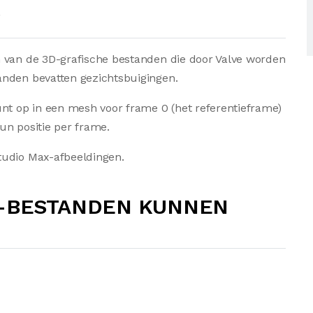
?
n van de 3D-grafische bestanden die door Valve worden
anden bevatten gezichtsbuigingen.
unt op in een mesh voor frame 0 (het referentieframe)
un positie per frame.
tudio Max-afbeeldingen.
A-BESTANDEN KUNNEN