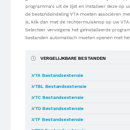
programma's uit de lijst en installeer deze op
de bestandsindeling VTA moeten associëren met 
is, klik dan met de rechtermuisknop op uw VTA
Selecteer vervolgens het geïnstalleerde progr
bestanden automatisch moeten openen met he
VERGELIJKBARE BESTANDEN
.VTA Bestandsextensie
.VTBL Bestandsextensie
.VTC Bestandsextensie
.VTD Bestandsextensie
.VTF Bestandsextensie