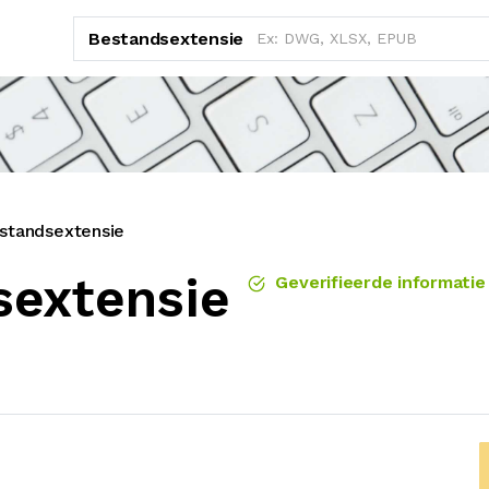
Bestandsextensie
tandsextensie
sextensie
Geverifieerde informatie