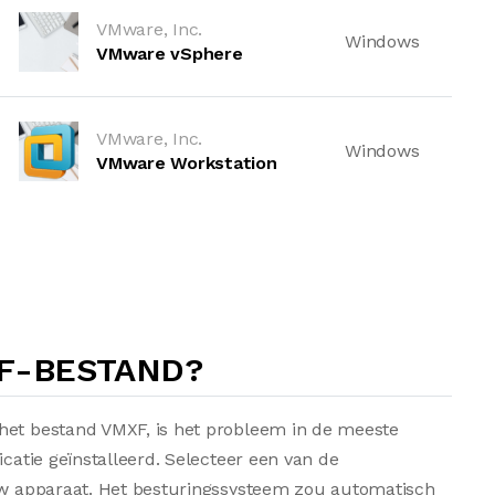
VMware, Inc.
Windows
VMware vSphere
VMware, Inc.
Windows
VMware Workstation
XF-BESTAND?
het bestand VMXF, is het probleem in de meeste
icatie geïnstalleerd. Selecteer een van de
 uw apparaat. Het besturingssysteem zou automatisch