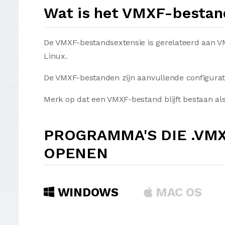
Wat is het VMXF-bestan
De VMXF-bestandsextensie is gerelateerd aan 
Linux.
De VMXF-bestanden zijn aanvullende configurat
Merk op dat een VMXF-bestand blijft bestaan als
PROGRAMMA'S DIE .VM
OPENEN
WINDOWS
MAC OS