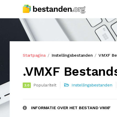
Startpagina
Instellingsbestanden
VMXF Bes
.VMXF Bestand
Populariteit
Instellingsbestanden
3.0
INFORMATIE OVER HET BESTAND VMXF