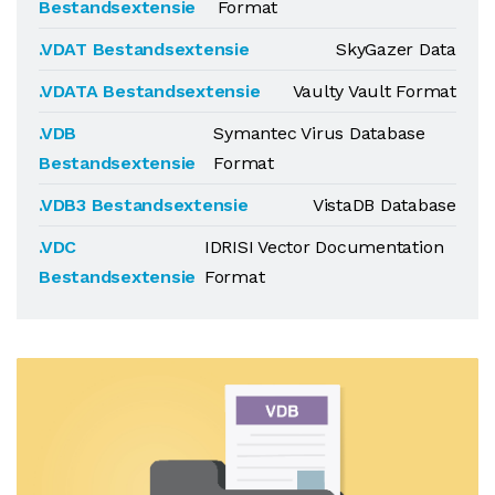
Bestandsextensie
Format
.VDAT Bestandsextensie
SkyGazer Data
.VDATA Bestandsextensie
Vaulty Vault Format
.VDB
Symantec Virus Database
Bestandsextensie
Format
.VDB3 Bestandsextensie
VistaDB Database
.VDC
IDRISI Vector Documentation
Bestandsextensie
Format