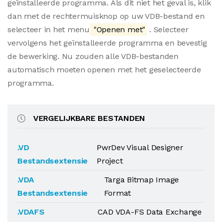
geïnstalleerde programma. Als dit niet het geval is, klik
dan met de rechtermuisknop op uw VDB-bestand en
selecteer in het menu
"Openen met"
. Selecteer
vervolgens het geïnstalleerde programma en bevestig
de bewerking. Nu zouden alle VDB-bestanden
automatisch moeten openen met het geselecteerde
programma.
VERGELIJKBARE BESTANDEN
.VD
PwrDev Visual Designer
Bestandsextensie
Project
.VDA
Targa Bitmap Image
Bestandsextensie
Format
.VDAFS
CAD VDA-FS Data Exchange