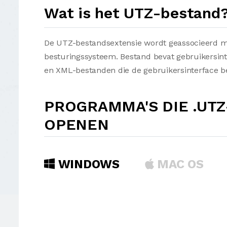
Wat is het UTZ-bestand
De UTZ-bestandsextensie wordt geassocieerd m
besturingssysteem. Bestand bevat gebruikersi
en XML-bestanden die de gebruikersinterface be
PROGRAMMA'S DIE .UT
OPENEN
WINDOWS
MAC OS