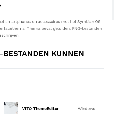
?
et smartphones en accessoires met het Symbian OS-
nterfacethema. Thema bevat geluiden, PNG-bestanden
schrijven.
Z-BESTANDEN KUNNEN
VITO ThemeEditor
Windows