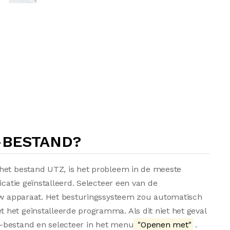
-BESTAND?
 het bestand UTZ, is het probleem in de meeste
icatie geïnstalleerd. Selecteer een van de
 uw apparaat. Het besturingssysteem zou automatisch
het geïnstalleerde programma. Als dit niet het geval
-bestand en selecteer in het menu
"Openen met"
.