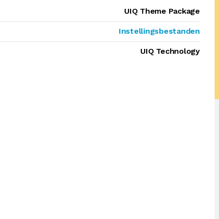
UIQ Theme Package
Instellingsbestanden
UIQ Technology