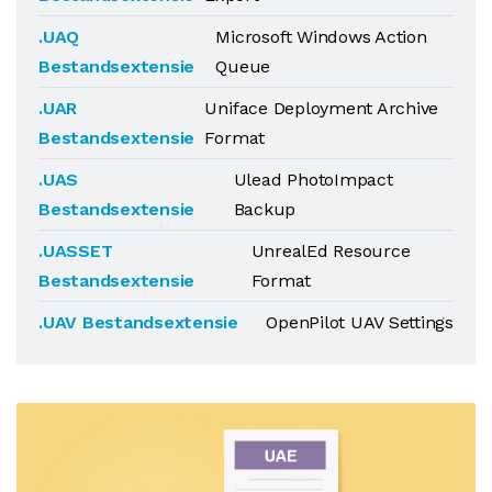
.UAQ
Microsoft Windows Action
Bestandsextensie
Queue
.UAR
Uniface Deployment Archive
Bestandsextensie
Format
.UAS
Ulead PhotoImpact
Bestandsextensie
Backup
.UASSET
UnrealEd Resource
Bestandsextensie
Format
.UAV Bestandsextensie
OpenPilot UAV Settings