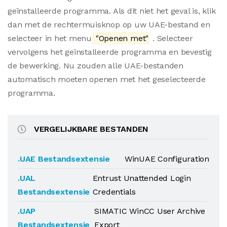
geïnstalleerde programma. Als dit niet het geval is, klik
dan met de rechtermuisknop op uw UAE-bestand en
selecteer in het menu
"Openen met"
. Selecteer
vervolgens het geïnstalleerde programma en bevestig
de bewerking. Nu zouden alle UAE-bestanden
automatisch moeten openen met het geselecteerde
programma.
VERGELIJKBARE BESTANDEN
.UAE Bestandsextensie
WinUAE Configuration
.UAL
Entrust Unattended Login
Bestandsextensie
Credentials
.UAP
SIMATIC WinCC User Archive
Bestandsextensie
Export