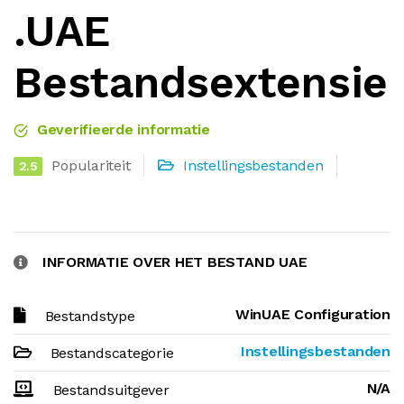
.UAE
Bestandsextensie
Geverifieerde informatie
Populariteit
Instellingsbestanden
2.5
INFORMATIE OVER HET BESTAND UAE
WinUAE Configuration
Bestandstype
Instellingsbestanden
Bestandscategorie
N/A
Bestandsuitgever