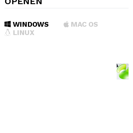
OPENEN
WINDOWS
MAC OS
LINUX