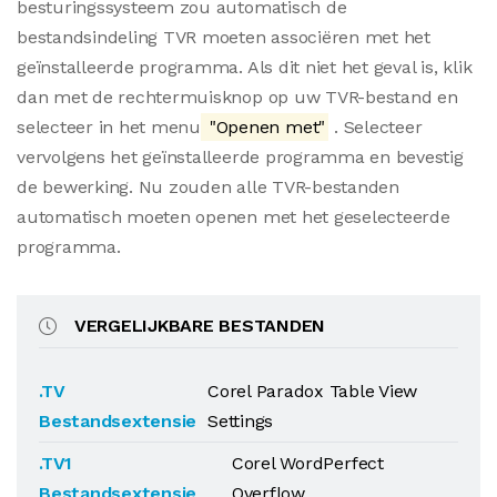
besturingssysteem zou automatisch de
bestandsindeling TVR moeten associëren met het
geïnstalleerde programma. Als dit niet het geval is, klik
dan met de rechtermuisknop op uw TVR-bestand en
selecteer in het menu
"Openen met"
. Selecteer
vervolgens het geïnstalleerde programma en bevestig
de bewerking. Nu zouden alle TVR-bestanden
automatisch moeten openen met het geselecteerde
programma.
VERGELIJKBARE BESTANDEN
.TV
Corel Paradox Table View
Bestandsextensie
Settings
.TV1
Corel WordPerfect
Bestandsextensie
Overflow