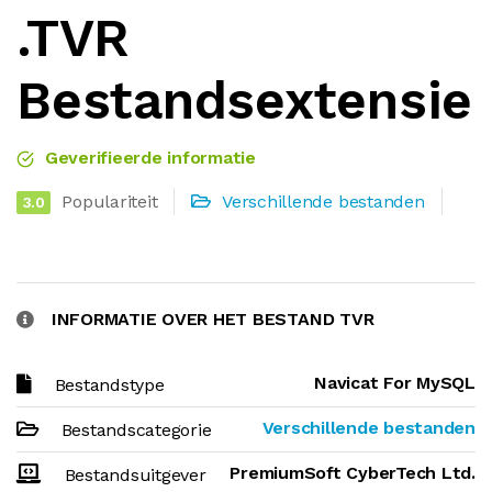
.TVR
Bestandsextensie
Geverifieerde informatie
Populariteit
Verschillende bestanden
3.0
INFORMATIE OVER HET BESTAND TVR
Navicat For MySQL
Bestandstype
Verschillende bestanden
Bestandscategorie
PremiumSoft CyberTech Ltd.
Bestandsuitgever