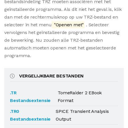
bestandsindeling TRZ moeten associëren met het
geïnstalleerde programma. Als dit niet het geval is, klik
dan met de rechtermuisknop op uw TRZ-bestand en
selecteer in het menu
"Openen met"
. Selecteer
vervolgens het geïnstalleerde programma en bevestig
de bewerking. Nu zouden alle TRZ-bestanden
automatisch moeten openen met het geselecteerde
programma.
VERGELIJKBARE BESTANDEN
.TR
TomeRaider 2 EBook
Bestandsextensie
Format
.TR0
SPICE Transient Analysis
Bestandsextensie
Output