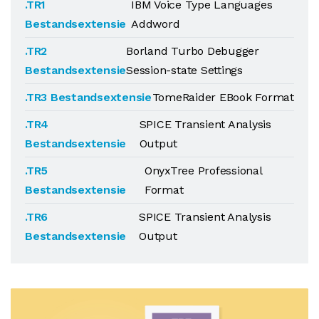
.TR1
IBM Voice Type Languages
Bestandsextensie
Addword
.TR2
Borland Turbo Debugger
Bestandsextensie
Session-state Settings
.TR3 Bestandsextensie
TomeRaider EBook Format
.TR4
SPICE Transient Analysis
Bestandsextensie
Output
.TR5
OnyxTree Professional
Bestandsextensie
Format
.TR6
SPICE Transient Analysis
Bestandsextensie
Output