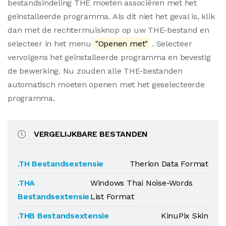
bestandsindeling THE moeten associëren met het
geïnstalleerde programma. Als dit niet het geval is, klik
dan met de rechtermuisknop op uw THE-bestand en
selecteer in het menu
"Openen met"
. Selecteer
vervolgens het geïnstalleerde programma en bevestig
de bewerking. Nu zouden alle THE-bestanden
automatisch moeten openen met het geselecteerde
programma.
VERGELIJKBARE BESTANDEN
.TH Bestandsextensie
Therion Data Format
.THA
Windows Thai Noise-Words
Bestandsextensie
List Format
.THB Bestandsextensie
KinuPix Skin