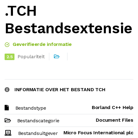
.TCH
Bestandsextensie
Geverifieerde informatie
Populariteit
2.5
INFORMATIE OVER HET BESTAND TCH
Borland C++ Help
Bestandstype
Document Files
Bestandscategorie
Micro Focus International plc
Bestandsuitgever