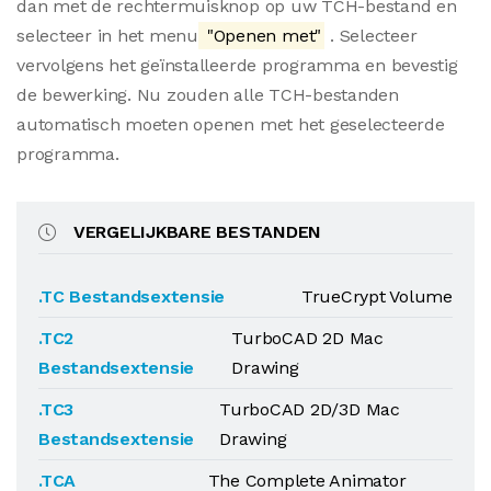
dan met de rechtermuisknop op uw TCH-bestand en
selecteer in het menu
"Openen met"
. Selecteer
vervolgens het geïnstalleerde programma en bevestig
de bewerking. Nu zouden alle TCH-bestanden
automatisch moeten openen met het geselecteerde
programma.
VERGELIJKBARE BESTANDEN
.TC Bestandsextensie
TrueCrypt Volume
.TC2
TurboCAD 2D Mac
Bestandsextensie
Drawing
.TC3
TurboCAD 2D/3D Mac
Bestandsextensie
Drawing
.TCA
The Complete Animator