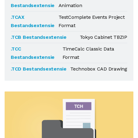
Bestandsextensie
Animation
.TCAX
TestComplete Events Project
Bestandsextensie
Format
.TCB Bestandsextensie
Tokyo Cabinet TBZIP
.TCC
TimeCalc Classic Data
Bestandsextensie
Format
.TCD Bestandsextensie
Technobox CAD Drawing