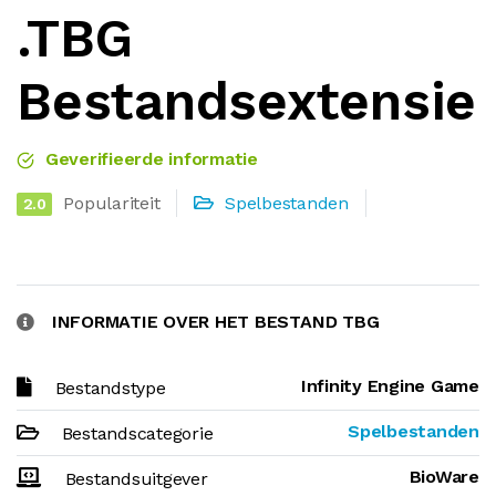
.TBG
Bestandsextensie
Geverifieerde informatie
Populariteit
Spelbestanden
2.0
INFORMATIE OVER HET BESTAND TBG
Infinity Engine Game
Bestandstype
Spelbestanden
Bestandscategorie
BioWare
Bestandsuitgever