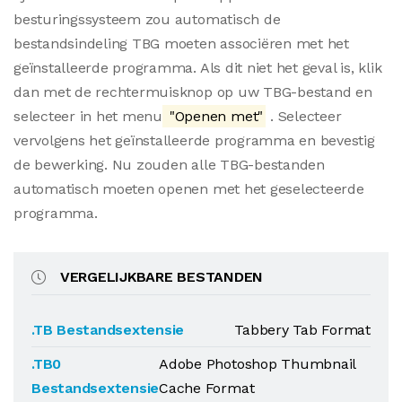
besturingssysteem zou automatisch de
bestandsindeling TBG moeten associëren met het
geïnstalleerde programma. Als dit niet het geval is, klik
dan met de rechtermuisknop op uw TBG-bestand en
selecteer in het menu
"Openen met"
. Selecteer
vervolgens het geïnstalleerde programma en bevestig
de bewerking. Nu zouden alle TBG-bestanden
automatisch moeten openen met het geselecteerde
programma.
VERGELIJKBARE BESTANDEN
.TB Bestandsextensie
Tabbery Tab Format
.TB0
Adobe Photoshop Thumbnail
Bestandsextensie
Cache Format