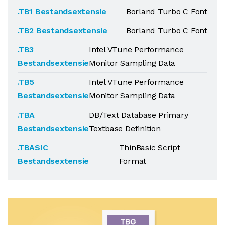
.TB1 Bestandsextensie
Borland Turbo C Font
.TB2 Bestandsextensie
Borland Turbo C Font
.TB3
Intel VTune Performance
Bestandsextensie
Monitor Sampling Data
.TB5
Intel VTune Performance
Bestandsextensie
Monitor Sampling Data
.TBA
DB/Text Database Primary
Bestandsextensie
Textbase Definition
.TBASIC
ThinBasic Script
Bestandsextensie
Format