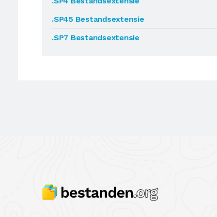
.SP4 Bestandsextensie
.SP45 Bestandsextensie
.SP7 Bestandsextensie