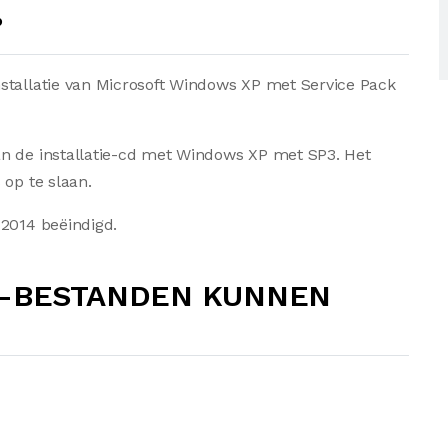
?
stallatie van Microsoft Windows XP met Service Pack
an de installatie-cd met Windows XP met SP3. Het
 op te slaan.
 2014 beëindigd.
3-BESTANDEN KUNNEN