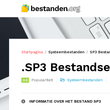
Startpagina
Systeembestanden
SP3 Besta
.SP3 Bestandse
Populariteit
Systeembestanden
3.0
INFORMATIE OVER HET BESTAND SP3