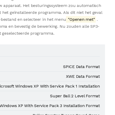
 uw apparaat. Het besturingssysteem zou automatisch
het geïnstalleerde programma. Als dit niet het geval
-bestand en selecteer in het menu
"Openen met"
.
amma en bevestig de bewerking. Nu zouden alle SP3-
t geselecteerde programma.
SPICE Data Format
XWE Data Format
icrosoft Windows XP With Service Pack 1 Installation
Super Ball 2 Level Format
 Windows XP With Service Pack 3 Installation Format