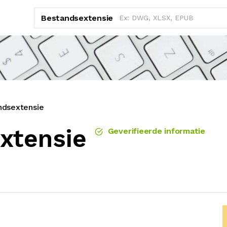
Bestandsextensie
ndsextensie
xtensie
Geverifieerde informatie