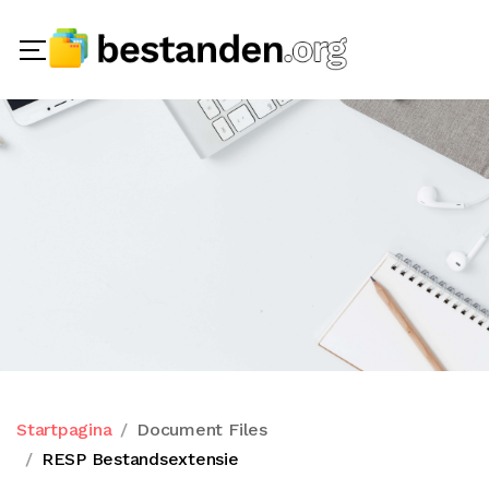
Startpagina
Document Files
RESP Bestandsextensie