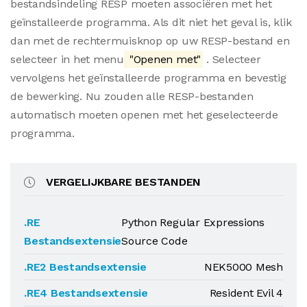
bestandsindeling RESP moeten associëren met het
geïnstalleerde programma. Als dit niet het geval is, klik
dan met de rechtermuisknop op uw RESP-bestand en
selecteer in het menu
"Openen met"
. Selecteer
vervolgens het geïnstalleerde programma en bevestig
de bewerking. Nu zouden alle RESP-bestanden
automatisch moeten openen met het geselecteerde
programma.
VERGELIJKBARE BESTANDEN
.RE
Python Regular Expressions
Bestandsextensie
Source Code
.RE2 Bestandsextensie
NEK5000 Mesh
.RE4 Bestandsextensie
Resident Evil 4