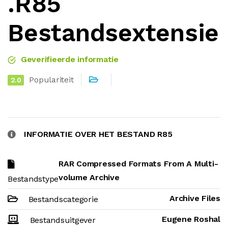
.R85
Bestandsextensie
Geverifieerde informatie
Populariteit
2.0
INFORMATIE OVER HET BESTAND R85
RAR Compressed Formats From A Multi-
volume Archive
Bestandstype
Archive Files
Bestandscategorie
Eugene Roshal
Bestandsuitgever