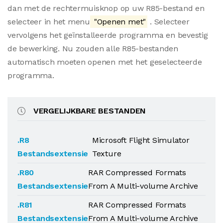
dan met de rechtermuisknop op uw R85-bestand en
selecteer in het menu
"Openen met"
. Selecteer
vervolgens het geïnstalleerde programma en bevestig
de bewerking. Nu zouden alle R85-bestanden
automatisch moeten openen met het geselecteerde
programma.
VERGELIJKBARE BESTANDEN
.R8
Microsoft Flight Simulator
Bestandsextensie
Texture
.R80
RAR Compressed Formats
Bestandsextensie
From A Multi-volume Archive
.R81
RAR Compressed Formats
Bestandsextensie
From A Multi-volume Archive