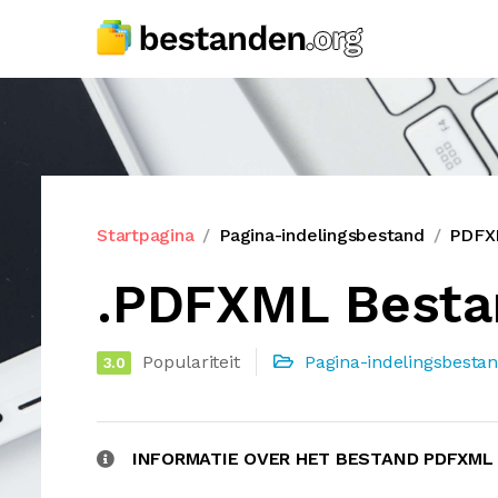
Startpagina
Pagina-indelingsbestand
PDFX
.PDFXML Besta
Populariteit
Pagina-indelingsbesta
3.0
INFORMATIE OVER HET BESTAND PDFXML