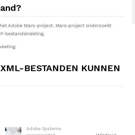
tand?
het Adobe Mars-project. Mars-project onderzoekt
F-bestandsindeling.
kkeling.
FXML-BESTANDEN KUNNEN
Adobe Systems