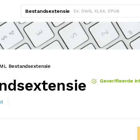
Bestandsextensie
ML Bestandsextensie
ndsextensie
Geverifieerde in
nd