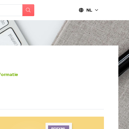
NL
formatie