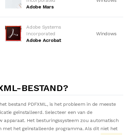
Incorporated
Windows
Adobe Mars
Adobe Systems
Incorporated
Windows
Adobe Acrobat
FXML-BESTAND?
 het bestand PDFXML, is het probleem in de meeste
icatie geïnstalleerd. Selecteer een van de
 uw apparaat. Het besturingssysteem zou automatisch
met het geïnstalleerde programma. Als dit niet het