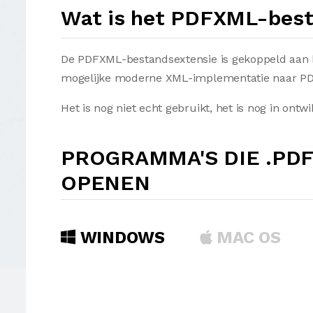
Wat is het PDFXML-bes
De PDFXML-bestandsextensie is gekoppeld aan 
mogelijke moderne XML-implementatie naar PD
Het is nog niet echt gebruikt, het is nog in ontwi
PROGRAMMA'S DIE .PD
OPENEN
WINDOWS
MAC OS