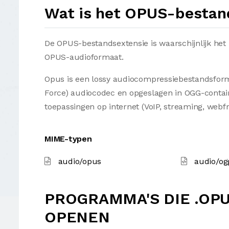
Wat is het OPUS-bestan
De OPUS-bestandsextensie is waarschijnlijk het
OPUS-audioformaat.
Opus is een lossy audiocompressiebestandsform
Force) audiocodec en opgeslagen in OGG-contain
toepassingen op internet (VoIP, streaming, web
MIME-typen
audio/opus
audio/og
PROGRAMMA'S DIE .OP
OPENEN