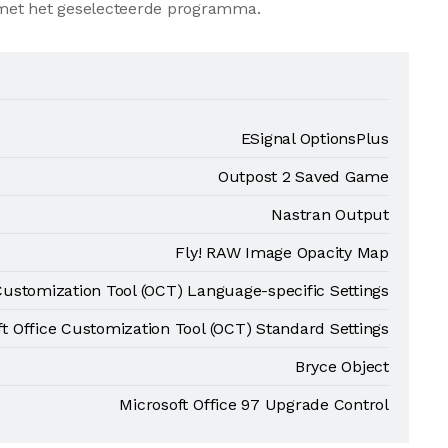
et het geselecteerde programma.
ESignal OptionsPlus
Outpost 2 Saved Game
Nastran Output
Fly! RAW Image Opacity Map
Customization Tool (OCT) Language-specific Settings
ft Office Customization Tool (OCT) Standard Settings
Bryce Object
Microsoft Office 97 Upgrade Control