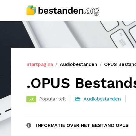
Startpagina
Audiobestanden
OPUS Bestand
.OPUS Bestand
Populariteit
Audiobestanden
5.0
INFORMATIE OVER HET BESTAND OPUS