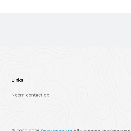
Links
Neem contact op
© 2020-2026
Bestanden.org
Alle rechten voorbehoude