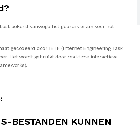
d?
 best bekend vanwege het gebruik ervan voor het
aat gecodeerd door IETF (Internet Engineering Task
er. Het wordt gebruikt door real-time interactieve
frameworks).
g
US-BESTANDEN KUNNEN