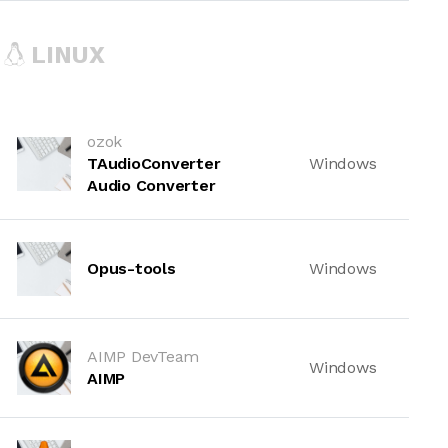
LINUX
ozok
TAudioConverter
Windows
Audio Converter
Opus-tools
Windows
AIMP DevTeam
Windows
AIMP