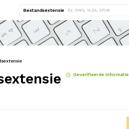
Bestandsextensie
sextensie
sextensie
Geverifieerde informatie