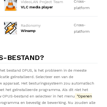
Cross-
VideoLAN Project Team
VLC media player
platform
Cross-
Radionomy
Winamp
platform
US-BESTAND?
 het bestand OPUS, is het probleem in de meeste
icatie geïnstalleerd. Selecteer een van de
 uw apparaat. Het besturingssysteem zou automatisch
 het geïnstalleerde programma. Als dit niet het
uw OPUS-bestand en selecteer in het menu
"Openen
 programma en bevestig de bewerking. Nu zouden alle