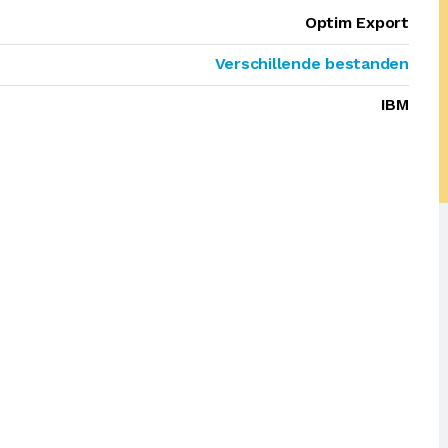
Optim Export
Verschillende bestanden
IBM