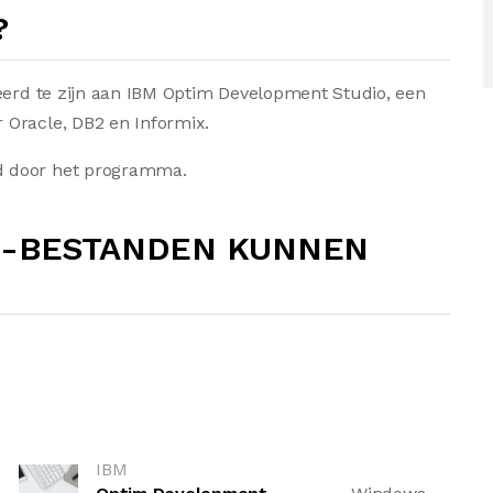
?
teerd te zijn aan IBM Optim Development Studio, een
 Oracle, DB2 en Informix.
d door het programma.
F-BESTANDEN KUNNEN
IBM