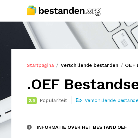
Startpagina
Verschillende bestanden
OEF 
.OEF Bestandse
Populariteit
Verschillende bestand
2.5
INFORMATIE OVER HET BESTAND OEF