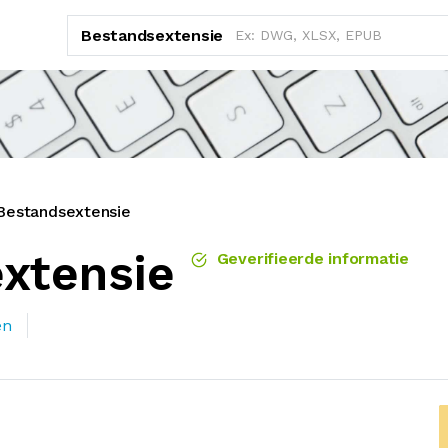
Bestandsextensie
Bestandsextensie
xtensie
Geverifieerde informatie
en