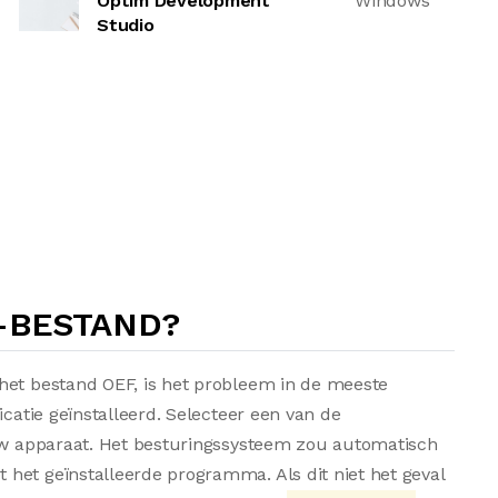
Optim Development
Windows
Studio
-BESTAND?
het bestand OEF, is het probleem in de meeste
icatie geïnstalleerd. Selecteer een van de
 uw apparaat. Het besturingssysteem zou automatisch
het geïnstalleerde programma. Als dit niet het geval