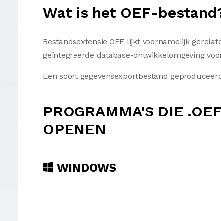
Wat is het OEF-bestand
Bestandsextensie OEF lijkt voornamelijk gerela
geïntegreerde database-ontwikkelomgeving voor
Een soort gegevensexportbestand geproduceer
PROGRAMMA'S DIE .OE
OPENEN
WINDOWS